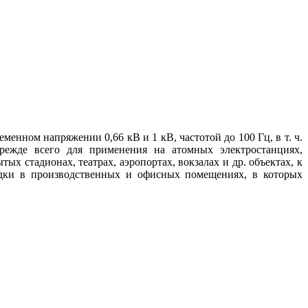
енном напряжении 0,66 кВ и 1 кВ, частотой до 100 Гц, в т. ч.
режде всего для применения на атомных электростанциях,
ых стадионах, театрах, аэропортах, вокзалах и др. объектах, к
дки в производственных и офисных помещениях, в которых