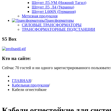
Шпунт Л5-УМ (Нижний Тагил)
Шпунт Л5, Л4 (Украина)
Шпунт L606N (Германия)
Метизная продукция
Трансформаторы
СИЛОВЫЕ ТРАНСФОРМАТОРЫ
ТРАНСФОРМАТОРНЫЕ ПОДСТАНЦИИ
S5 Box
Кто на сайте:
Сейчас 70 гостей и ни одного зарегистрированного пользовател
ГЛАВНАЯ
/
Кабельная продукция
/
Кабели огнестойкие
Кабели огнестойкие для сист