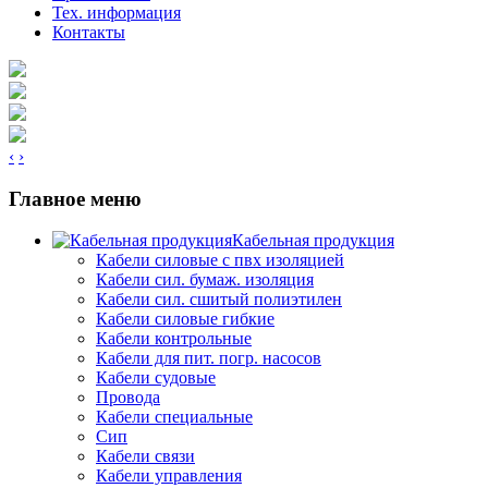
Тех. информация
Контакты
‹
›
Главное меню
Кабельная продукция
Кабели силовые с пвх изоляцией
Кабели сил. бумаж. изоляция
Кабели сил. сшитый полиэтилен
Кабели силовые гибкие
Кабели контрольные
Кабели для пит. погр. насосов
Кабели судовые
Провода
Кабели специальные
Сип
Кабели связи
Кабели управления