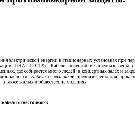
ния электрической энергии в стационарных установках при перем
ации ПНАГ-1-011-97. Кабели огнестойкие предназначены п
ениях, где собирается много людей: в концертных залах и закрыт
безопасности.
Кабели огнестойкие
предназначены для прокла
, а также жилых и общественных зданиях.
 кабеля огнестойкого: