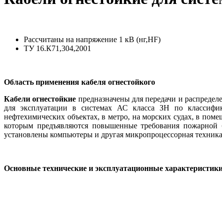
Рассчитаны на напряжение 1 кВ (нг,НF)
ТУ 16.К71,304,2001
Область применения кабеля огнестойкого
Кабели огнестойкие
предназначены для передачи и распределе
для эксплуатации в системах АС класса ЗН по классифик
нефтехимических объектах, в метро, на морских судах, в помещ
которым предъявляются повышенные требования пожарной 
установлены компьютеры и другая микропроцессорная техника
Основные технические и эксплуатационные характеристики