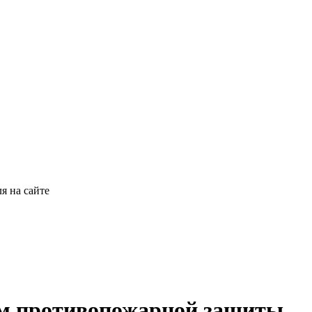
я на сайте
ем противопожарной защиты.