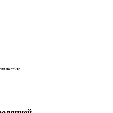
ля на сайте
золяцией