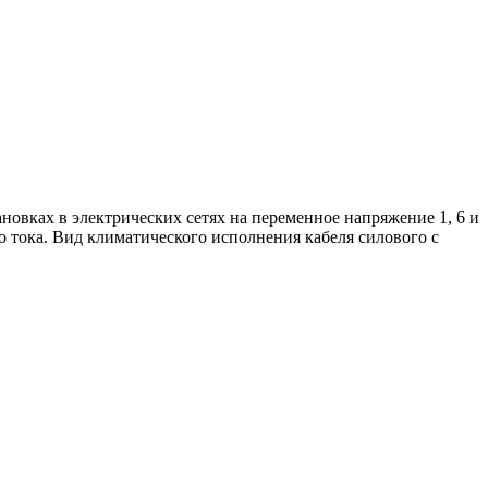
новках в электрических сетях на переменное напряжение 1, 6 и
о тока. Вид климатического исполнения кабеля силового с