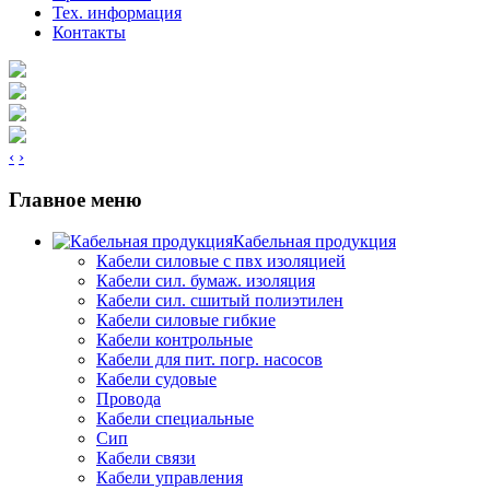
Тех. информация
Контакты
‹
›
Главное меню
Кабельная продукция
Кабели силовые с пвх изоляцией
Кабели сил. бумаж. изоляция
Кабели сил. сшитый полиэтилен
Кабели силовые гибкие
Кабели контрольные
Кабели для пит. погр. насосов
Кабели судовые
Провода
Кабели специальные
Сип
Кабели связи
Кабели управления