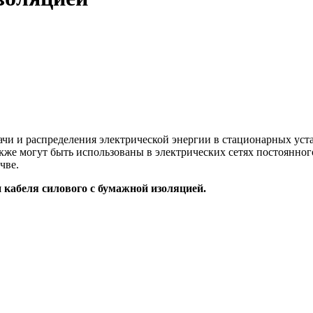
чи и распределения электрической энергии в стационарных уста
кже могут быть использованы в электрических сетях постоянног
чве.
кабеля силового с бумажной изоляцией.