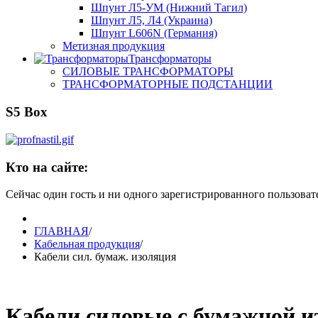
Шпунт Л5-УМ (Нижний Тагил)
Шпунт Л5, Л4 (Украина)
Шпунт L606N (Германия)
Метизная продукция
Трансформаторы
СИЛОВЫЕ ТРАНСФОРМАТОРЫ
ТРАНСФОРМАТОРНЫЕ ПОДСТАНЦИИ
S5 Box
Кто на сайте:
Сейчас один гость и ни одного зарегистрированного пользовате
ГЛАВНАЯ
/
Кабельная продукция
/
Кабели сил. бумаж. изоляция
Кабели силовые с бумажной и