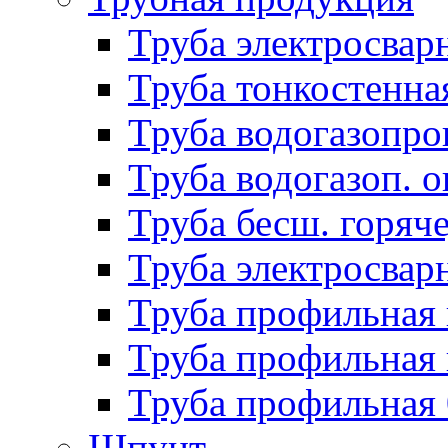
Труба электросвар
Труба тонкостенна
Труба водогазопро
Труба водогазоп. о
Труба бесш. горяч
Труба электросвар
Труба профильная 
Труба профильная 
Труба профильная
Шпунт