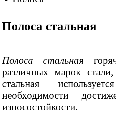
Полоса стальная
Полоса стальная
горяче
различных марок стали,
стальная используе
необходимости дости
износостойкости.