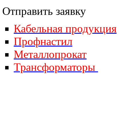
Отправить за
явку
Кабельная продукция
Профнастил
Металлопрокат
Трансформаторы