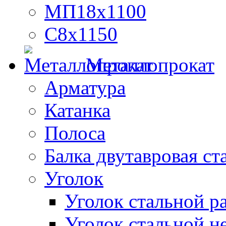
МП18х1100
С8х1150
Металлопрокат
Арматура
Катанка
Полоса
Балка двутавровая ст
Уголок
Уголок стальной 
Уголок стальной н