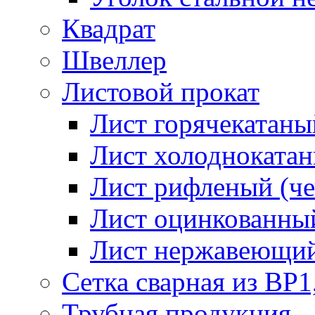
Квадрат
Швеллер
Листовой прокат
Лист горячекатаный
Лист холоднокатан
Лист рифленый (че
Лист оцинкованный
Лист нержавеющи
Сетка сварная из ВР1
Трубная продукция