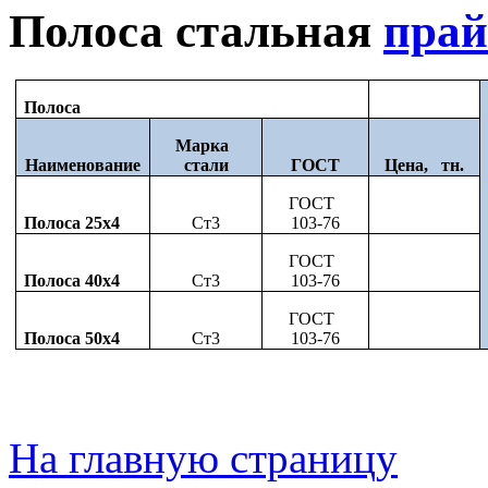
Полоса стальная
прай
Полоса
Марка
Наименование
стали
ГОСТ
Цена, тн.
ГОСТ
Полоса 25x4
Ст3
103-76
ГОСТ
Полоса 40x4
Ст3
103-76
ГОСТ
Полоса 50x4
Ст3
103-76
На главную страницу