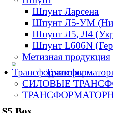
Шпунт Ларсена
Шпунт Л5-УМ (Ни
Шпунт Л5, Л4 (Ук
Шпунт L606N (Гер
Метизная продукция
Трансформатор
СИЛОВЫЕ ТРАНС
ТРАНСФОРМАТОР
S5 Box