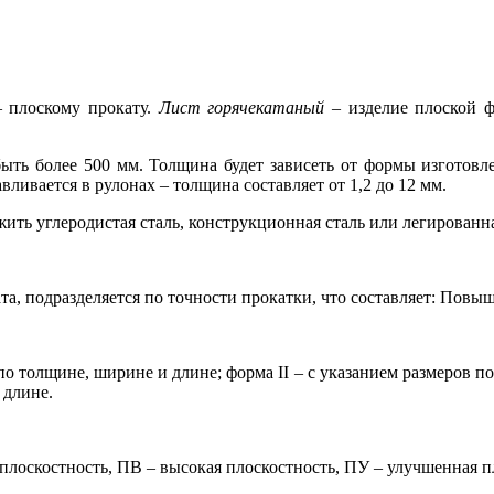
– плоскому прокату.
Лист горячекатаный
– изделие плоской ф
ыть более 500 мм. Толщина будет зависеть от формы изготовл
авливается в рулонах – толщина составляет от 1,2 до 12 мм.
ить углеродистая сталь, конструкционная сталь или легированна
ата, подразделяется по точности прокатки, что составляет: Повы
по толщине, ширине и длине; форма II – с указанием размеров по
 длине.
плоскостность, ПВ – высокая плоскостность, ПУ – улучшенная п