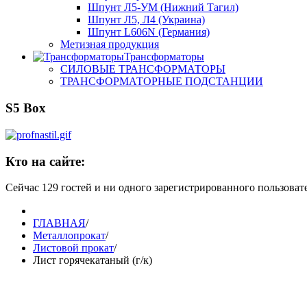
Шпунт Л5-УМ (Нижний Тагил)
Шпунт Л5, Л4 (Украина)
Шпунт L606N (Германия)
Метизная продукция
Трансформаторы
СИЛОВЫЕ ТРАНСФОРМАТОРЫ
ТРАНСФОРМАТОРНЫЕ ПОДСТАНЦИИ
S5 Box
Кто на сайте:
Сейчас 129 гостей и ни одного зарегистрированного пользовате
ГЛАВНАЯ
/
Металлопрокат
/
Листовой прокат
/
Лист горячекатаный (г/к)