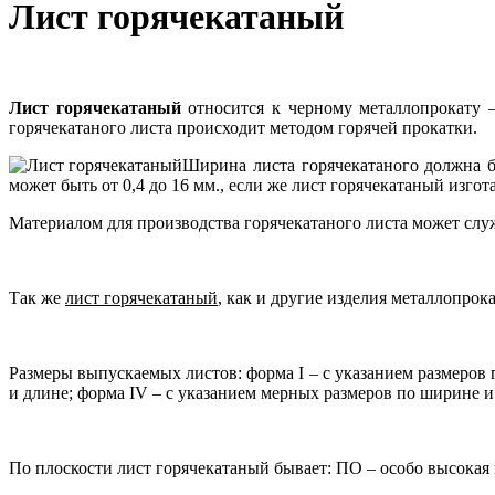
Лист горячекатаный
Лист горячекатаный
относится к черному металлопрокату 
горячекатаного листа происходит методом горячей прокатки.
Ширина листа горячекатаного должна б
может быть от 0,4 до 16 мм., если же лист горячекатаный изгот
Материалом для производства горячекатаного листа может служ
Так же
лист горячекатаный
, как и другие изделия металлопрок
Размеры выпускаемых листов: форма I – с указанием размеров 
и длине; форма IV – с указанием мерных размеров по ширине и
По плоскости лист горячекатаный бывает: ПО – особо высокая 