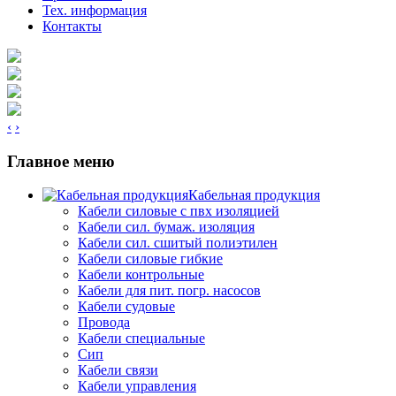
Тех. информация
Контакты
‹
›
Главное меню
Кабельная продукция
Кабели силовые с пвх изоляцией
Кабели сил. бумаж. изоляция
Кабели сил. сшитый полиэтилен
Кабели силовые гибкие
Кабели контрольные
Кабели для пит. погр. насосов
Кабели судовые
Провода
Кабели специальные
Сип
Кабели связи
Кабели управления