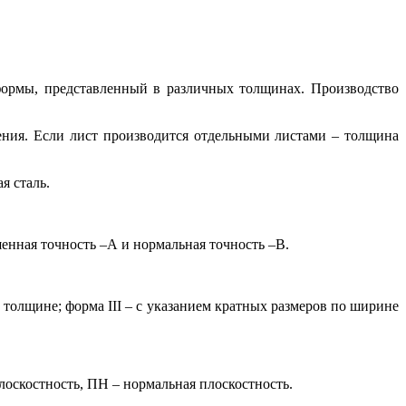
ормы, представленный в различных толщинах. Производство
ения. Если лист производится отдельными листами – толщина
я сталь.
шенная точность –А и нормальная точность –В.
 толщине; форма III – с указанием кратных размеров по ширине
лоскостность, ПН – нормальная плоскостность.