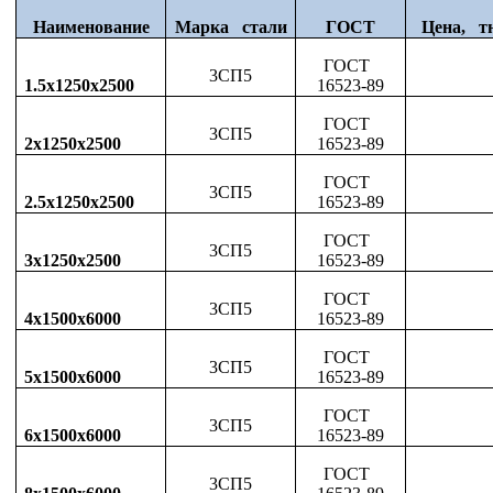
Наименование
Марка стали
ГОСТ
Цена, т
ГОСТ
3СП5
1.5х1250х2500
16523-89
ГОСТ
3СП5
2х1250х2500
16523-89
ГОСТ
3СП5
2.5х1250х2500
16523-89
ГОСТ
3СП5
3х1250х2500
16523-89
ГОСТ
3СП5
4х1500х6000
16523-89
ГОСТ
3СП5
5х1500х6000
16523-89
ГОСТ
3СП5
6х1500х6000
16523-89
ГОСТ
3СП5